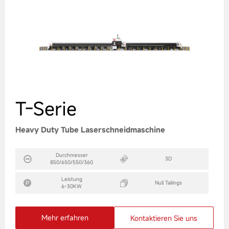
T-Serie
Heavy Duty Tube Laserschneidmaschine
Durchmesser
3D
850/650/550/360
Leistung
Null Tailings
6-30KW
Mehr erfahren
Kontaktieren Sie uns