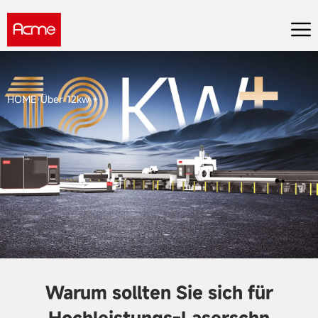
HOME
Über
12kw +
Warum sollten Sie sich für