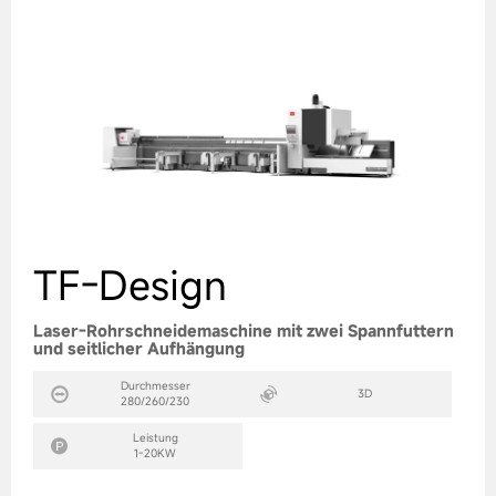
TF-Design
Laser-Rohrschneidemaschine mit zwei Spannfuttern
und seitlicher Aufhängung
Durchmesser
3D
280/260/230
Leistung
1-20KW