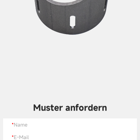
Muster anfordern
*
Name
*
E-Mail