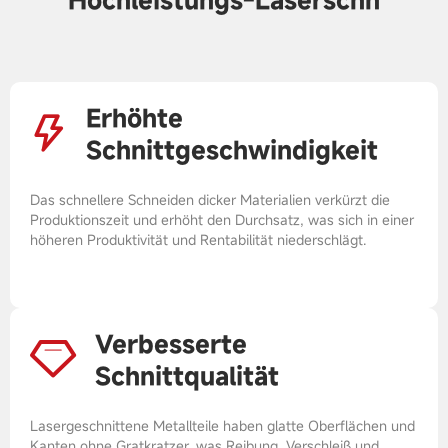
Hochleistungs-Laserschn
Erhöhte
Schnittgeschwindigkeit
Das schnellere Schneiden dicker Materialien verkürzt die
Produktionszeit und erhöht den Durchsatz, was sich in einer
höheren Produktivität und Rentabilität niederschlägt.
Verbesserte
Schnittqualität
Lasergeschnittene Metallteile haben glatte Oberflächen und
Kanten ohne Gratkratzer, was Reibung, Verschleiß und